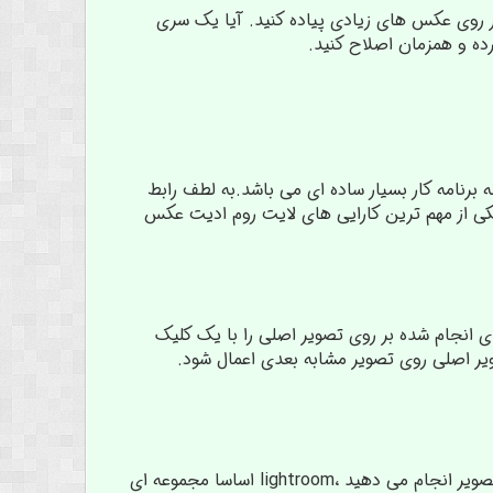
یکی را همزمان بر روی عکس های زیادی پیاده کنید. آیا یک سری
ده و همزمان اصلاح کنید.
 برنامه کار بسیار ساده ای می باشد.به لطف رابط
انجام دهید. یکی از مهم ترین کارایی های لایت روم ادیت عکس
 انجام شده بر روی تصویر اصلی را با یک کلیک
ای انجام شده بر روی تصویر اصلی روی تصویر مشابه بعدی اعمال شود.
دیگر نیازی نیست که نگران آسیب رسیدن به فایل اصلی باشید. وقتی تنظیمات خود را روی یک تصویر انجام می دهید ،lightroom اساسا مجموعه ای