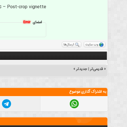
Post-crop vignette – تصاویر را بسیار واقعی جلوه می دهد.
امضای
Emir
وب سایت
ارسال‌ها
«
قدیمی‌تر
|
جدیدتر
»
به اشتراک گذاری موضوع