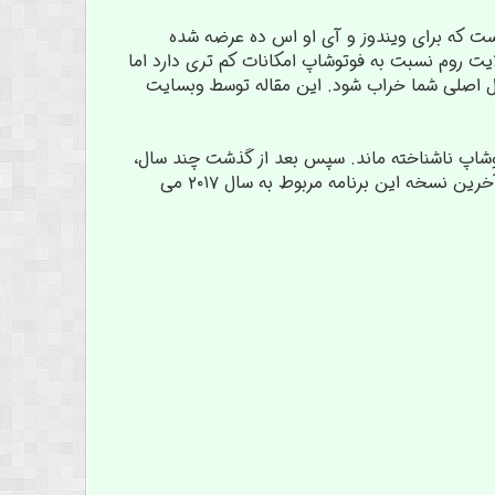
ست که برای ویندوز و آی او اس ده عرضه شده
یت روم نسبت به فوتوشاپ امکانات کم تری دارد اما
یل اصلی شما خراب شود. این مقاله توسط وبسایت
زمان بخاطر فوتوشاپ ناشناخته ماند. سپس بعد از گذشت چند سال،
در سال ۲۰۰۷ با امکانات و رابط کاربری جدیدتری دوباره وارد بازار شد و مورد استقبال قرار گرفت. آخرین نسخه این برنامه مربوط به سال ۲۰۱۷ می