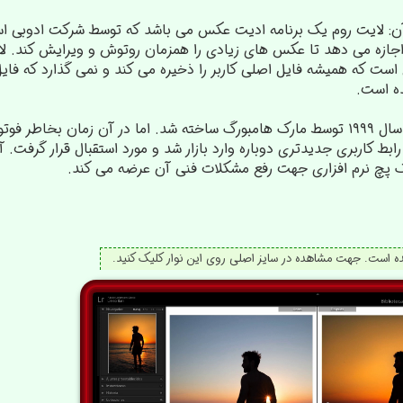
ی آن: لایت روم یک برنامه ادیت عکس می باشد که توسط شرکت ادوبی ا
ر اجازه می دهد تا عکس های زیادی را همزمان روتوش و ویرایش کند. لا
است که همیشه فایل اصلی کاربر را ذخیره می کند و نمی گذارد که فا
ده است.
اولین نسخه لایت روم در سال ۱۹۹۹ توسط مارک هامبورگ ساخته شد. اما در آن 
ک پچ نرم افزاری جهت رفع مشکلات فنی آن عرضه می کند.
 است. جهت مشاهده در سایز اصلی روی این نوار کلیک کنید.