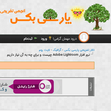
درود مهمان گرامی!
ورود
ثبت‌نام
تالار تفریحی پارسی بکس
›
گرافیک
›
لایت روم
نرم افزار Adobe Lightroom چیست و برای چه به آن نیاز داریم