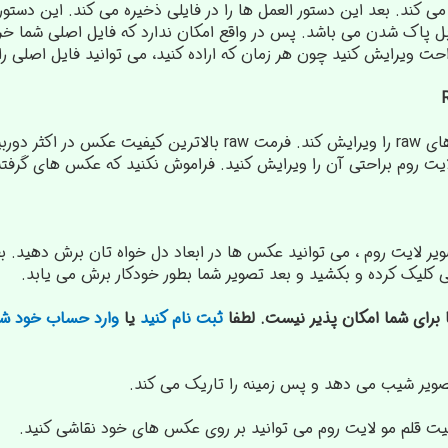
بخش DNG غیر قابل پاک شدن می باشد. پس در واقع امکان ندارد که فایل اصلی 
ت ویرایش کنید چون هر زمان که اراده کنید، می توانید فایل اصلی را ب
لایت روم می تواند فایل های raw را ویرایش کند. فرمت raw
تصویر لایت روم ، می توانید عکس ها در ابعاد دل خواه تان برش دهید. ب
 کلیک کرده و بکشید و بعد تصویر شما بطور خودکار برش می یابد.
 برای شما امکان پذیر نیست. لطفا
ثبت نام کنید
یا
وارد حساب خود شو
ابلیت قلم مو لایت روم می توانید بر روی عکس های خود نقاشی کنید.