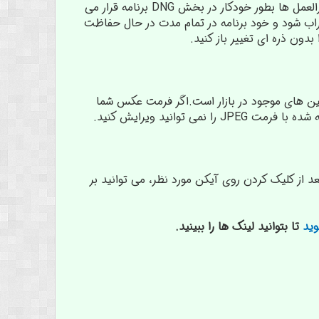
از دستورالعمل ها را ایجاد می کند. بعد این دستور العمل ها را در فایلی ذخیره می کند. این دستورالعمل ها بطور خودکار در بخش DNG برنامه قرار می
شما خراب شود و خود برنامه در تمام مدت در حال حفاظت
دون ذره ای تغییر باز کنید.
 بالاترین کیفیت عکس در اکثر دوربین های موجود در بازار است.اگر فرمت عکس شما
عد از کلیک کردن روی آیکن مورد نظر، می توانید بر
ید
تا بتوانید لینک ها را ببینید.