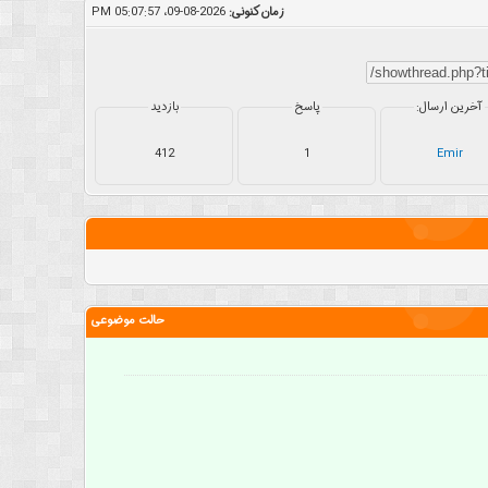
زمان کنونی:
2026-08-09، 05:07:57 PM
آخرین ارسال:
پاسخ
بازدید
412
1
Emir
حالت موضوعی