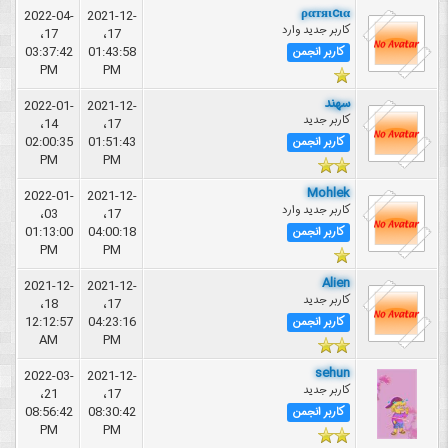
ραтяιcια
2022-04-
2021-12-
کاربر جدید وارد
17،
17،
03:37:42
01:43:58
کاربر انجمن
PM
PM
سهند
2022-01-
2021-12-
کاربر جدید
14،
17،
02:00:35
01:51:43
کاربر انجمن
PM
PM
Mohlek
2022-01-
2021-12-
کاربر جدید وارد
03،
17،
01:13:00
04:00:18
کاربر انجمن
PM
PM
Alien
2021-12-
2021-12-
کاربر جدید
18،
17،
12:12:57
04:23:16
کاربر انجمن
AM
PM
sehun
2022-03-
2021-12-
کاربر جدید
21،
17،
08:56:42
08:30:42
کاربر انجمن
PM
PM