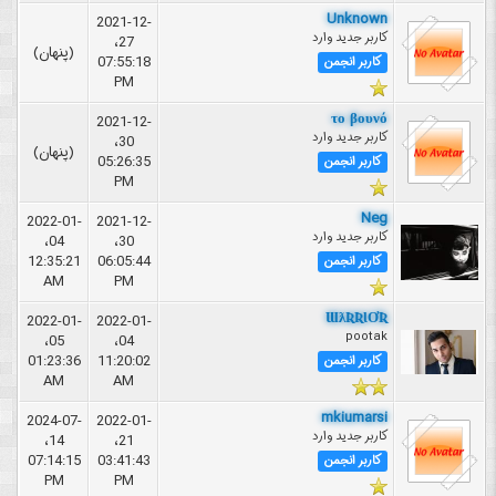
Unknown
2021-12-
کاربر جدید وارد
27،
(پنهان)
07:55:18
کاربر انجمن
PM
το βουνό
2021-12-
کاربر جدید وارد
30،
(پنهان)
05:26:35
کاربر انجمن
PM
Neg
2022-01-
2021-12-
کاربر جدید وارد
04،
30،
12:35:21
06:05:44
کاربر انجمن
AM
PM
ƜƛƦƦƖƠƦ
2022-01-
2022-01-
pootak
05،
04،
01:23:36
11:20:02
کاربر انجمن
AM
AM
mkiumarsi
2024-07-
2022-01-
کاربر جدید وارد
14،
21،
07:14:15
03:41:43
کاربر انجمن
PM
PM