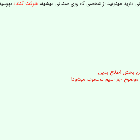
لی دارید میتونید از شخصی که روی صندلی میشینه
شرکت کننده
بپرسید.
ن بخش اطلاع بدین.
 موضوع ,جز اسپم محسوب میشود!