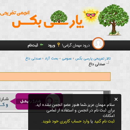
درود مهمان گرامی!
ورود
ثبت‌نام
تالار تفریحی پارسی بکس
›
عمومی
›
بحث آزاد
›
صندلی داغ
صندلی داغ
سلام مهمان عزیز،شما هنوز عضو انجمن نشده اید.
برای ثبت نام در انجمن و استفاده از تمامی
امکانات
ثبت نام کنید
یا
وارد حساب کاربری خود شوید
.