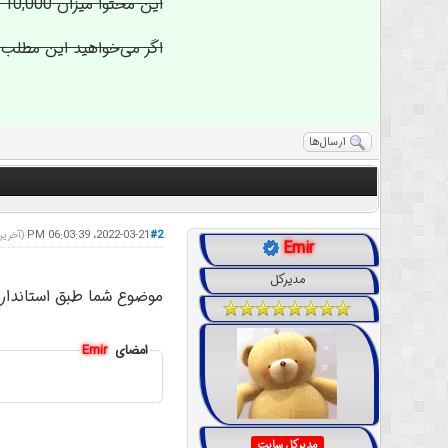
این محتوا میزان 10,000 تومان توسط نویسنده‌ی آن قیمت‌گذاری شده است.
اگر می‌خواهید این مطلب ر
ارسال‌ها
2022-03-21، 06:03:39 PM
#2
(آخرین ویرایش: 2
Emir
مدیرکل
موضوع شما طبق استاندار
امضای
Emir
مدیرکل سایت