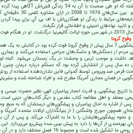
معنوی او فرانسین نام داشته که او طی صحبت با آن به 4
ایعه‌های مرتبط با زندگی او همکاری‌اش با اف بی آی برای پیدا کرد
 تایید نهادهای امنیتی و اطلاعاتی قرار نگرفت.
وقوع کرونا
با این‌که نویسنده کتاب پیشگویی 7 سال پیش از وقوع کرونا فوت کرده بود در ک
 مردم از دستکش‌ها و ماسک‌های جراحی استفاده می‌کنند و بیماری ع
اهد داشت و موجب ترس و وحشت در یک زمستان می‌شود. البته او پیشگ
 ده سال پس از انتشارش کرده بود که دستکم درباره درمان چنین ا
ت قرص ضدویروس توسط کمپانی فایزر نشان‌دهنده استفاده از روش درم
گویی در فضای مجازی آمریکا مطرح شد و افراد شناخته شده و سلبریتی‌ها
 با تاریخ پیشگویی و قدرت اعجاز پیامبران الهی نظیر حضرت عیسی و 
حی معتقد و اهل مطالعه کتاب مقدس و دیگر کتاب‌های دینی است. به
و پس از اشاره به احال پیامبران و پیشگوی‌های درستشان که به منبع 
ای همچون جورج واشنگتن ( از بنیانگذاران ایالات متحده آمریکا و 
و نحوه پیشگویی‌هایشان را با ما به اشتراک می‌کند و پس از آن ب
و جسمی، عاطفی، ذهنی و روحی ما تشکیل شده است و