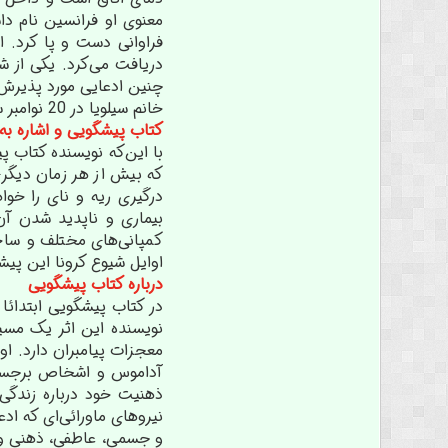
دریافت می‌کرد. یکی از ش
چنین ادعایی مورد پذیرش و
خانم سیلویا در 20 نوامبر سال 2013 در شهر سن خوزه ایالت کالیفرنیا درگذشت. او در هنگام فوت 77 سال داشت.
کتاب پیشگویی و اشاره به 
که بیش از هر زمان دیگری
درگیری ریه و نای را خو
بیماری و ناپدید شدن آن
کمپانی‌های مختلف و ساخ
اوایل شیوع کرونا این پیش
درباره کتاب پیشگویی
در کتاب پیشگویی ابتدائا
نویسنده این اثر یک مسی
معجزات پیامبران دارد. ا
آداموس و اشخاص برجسته‌
ذهنیت خود درباره زندگی 