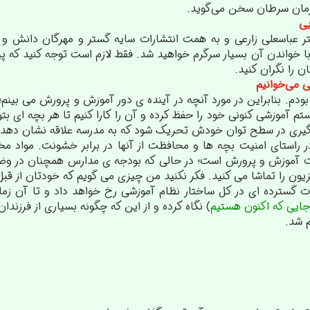
درمان سرطان سخن می‌گوید.
یی
و با خواندن آن بسیار سرگرم خواهید شد. فقط لازم است توجه کنید که
ن را نگران کنید.
 می‌خوانیم
۱ سال معلم بودم. بنابراین در مورد آنچه در آینده ی دور آموزش و پرورش می 
تم آموزشی کنونی خود را حفظ کرده و آن را کارا کنیم تا هر بچه ای بت
ادگیری در سطح توان خودش تحریک شود که به مدرسه علاقه نشان دهد.
راستای امنیت بچه ها و محافظت از آنها در برابر خشونت. مواد مخد
ت آموزش و پرورش است؛ در حالی که بودجه ی مدارس همچنان در وضعی
یزیون را تماشا می کنید. فکر نکنید من چیزی می گویم که خودتان از قبل
 سال ۲۰۲۰ تغبیرات گسترده ای در کل ساختار نظام آموزشی رخ خواهد داد و تا 
جایی که اکنون هستیم
) نگاه کرده و از این که چگونه بسیاری از فرزند
 شد.