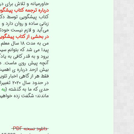
خاورمیانه و تلاش برای 
درباره ترجمه کتاب پیشگو
زبانی ساده و روان دارد 
می‌آید و لازم نیست خودتا
در بخشی از کتاب پیشگویی
من به مدت ۸
پیدا می شد که بتوانم سیس
برود و به قدر کافی به ی
آنچه پیش روی ماست. در 
بیش ازحد درباره ی اهمی
فقط هر از گاهی اخبار تلو
در حدود
حدی که ما به گذشته (
به 
ماندند؛ شگفت زده خواهیم
دانلود نسخه PDF