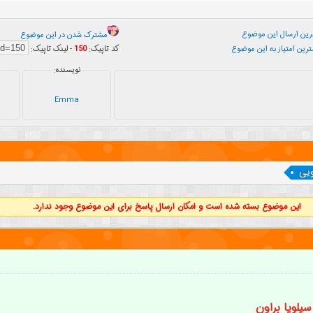
ین ارسال این موضوع
مشترک شدن در این موضوع
رین امتیاز به این موضوع
کد تاپیک:
150
- لینک تاپیک:
نویسنده:
Emma
یی
این موضوع بسته شده است و امکان ارسال پاسخ برای این موضوع وجود ندارد.
یلویا براون