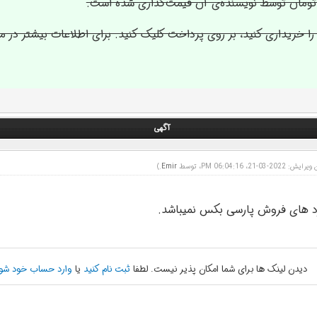
ا خریداری کنید، بر روی پرداخت کلیک کنید. برای اطلاعات بیشتر در م
آگهی
202-03-21، 06:04:16 PM، توسط
Emir
.)
د های فروش پارسی بکس نمیباشد.
دیدن لینک ها برای شما امکان پذیر نیست. لطفا
ثبت نام کنید
یا
وارد حساب خود شو