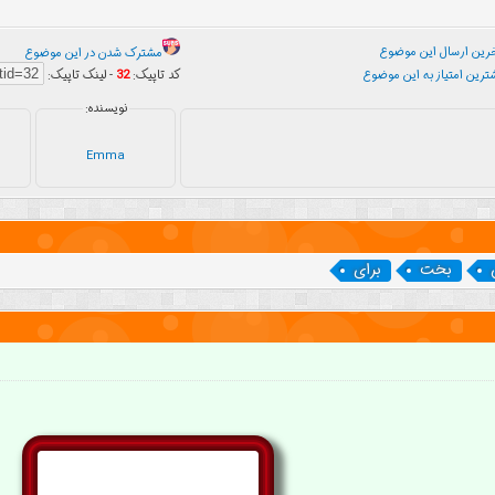
ین ارسال این موضوع
مشترک شدن در این موضوع
رین امتیاز به این موضوع
کد تاپیک:
32
- لینک تاپیک:
نویسنده:
Emma
بخت
برای