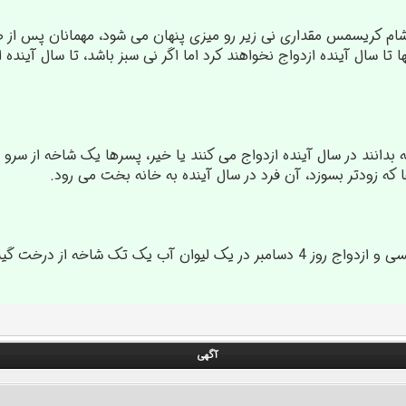
شام کریسمس مقداری نی زیر رو میزی پنهان می شود، مهمانان پس از صر
نها تا سال آینده ازدواج نخواهند کرد اما اگر نی سبز باشد، تا سال آی
که بدانند در سال آینده ازدواج می کنند یا خیر، پسرها یک شاخه از س
ا که زودتر بسوزد، آن فرد در سال آینده به خانه بخت می رود.
 درخت گیلاس می گذارند که تا روز کریسمس جوانه بزند.
آگهی