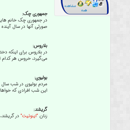
مشاهده
همه
جمهوری چک:
در جمهوری چک خانم هایی 
صورتی آنها در سال آینده
بلاروس:
در بلاروس برای اینکه دخ
می‌گیرد، خروس هر کدام ا
بولیوی:
مردم بولیوی در شب سال ن
این شب افرادی که خواهان
گرینلند:
زنان
"اینوئیت"
در گرینلند