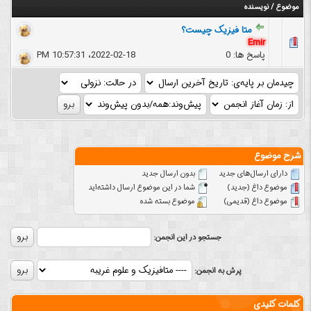
موضوع
/
نویسنده
متا فیزیک چیست؟
Emir
پاسخ ها: 0
2022-02-18، 10:57:31 PM
شرح موضوع
دارای ارسال‌های جدید‌
بدون ارسال جدید‌
موضوع داغ (جدید‌)
شما در این موضوع ارسال داشته‌اید
موضوع داغ (قدیمی)
موضوع بسته شده
جستجو در این انجمن:
پرش به انجمن:
کلمات کلیدی