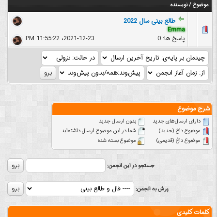
موضوع
/
نویسنده
طالع بینی سال 2022
Emma
پاسخ ها: 0
2021-12-23، 11:55:22 PM
شرح موضوع
دارای ارسال‌های جدید‌
بدون ارسال جدید‌
موضوع داغ (جدید‌)
شما در این موضوع ارسال داشته‌اید
موضوع داغ (قدیمی)
موضوع بسته شده
جستجو در این انجمن:
پرش به انجمن:
کلمات کلیدی