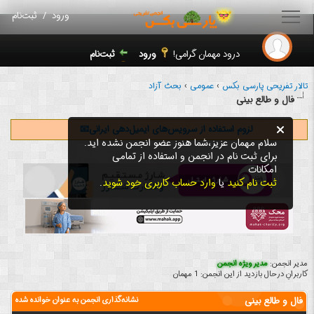
ورود
/
ثبت‌نام
درود مهمان گرامی!
ورود
ثبت‌نام
تالار تفریحی پارسی بکس
›
عمومی
›
بحث آزاد
فال و طالع بینی
لزوم استفاده از سرویس‌های ایمیل‌دهی ایرانی📧
سلام مهمان عزیز،شما هنوز عضو انجمن نشده اید.
برای ثبت نام در انجمن و استفاده از تمامی
امکانات
ثبت نام کنید
یا
وارد حساب کاربری خود شوید
.
مدیر انجمن:
مدیر ویژه انجمن
کاربرانِ درحال بازدید از این انجمن: 1 مهمان
فال و طالع بینی
نشانه‌گذاری انجمن به عنوان خوانده شده